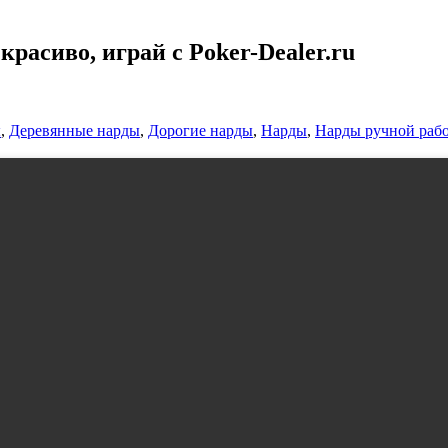
расиво, играй с Poker-Dealer.ru
ы
,
Деревянные нарды
,
Дорогие нарды
,
Нарды
,
Нарды ручной раб