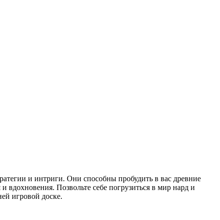
тратегии и интриги. Они способны пробудить в вас древние
и вдохновения. Позвольте себе погрузиться в мир нард и
ней игровой доске.