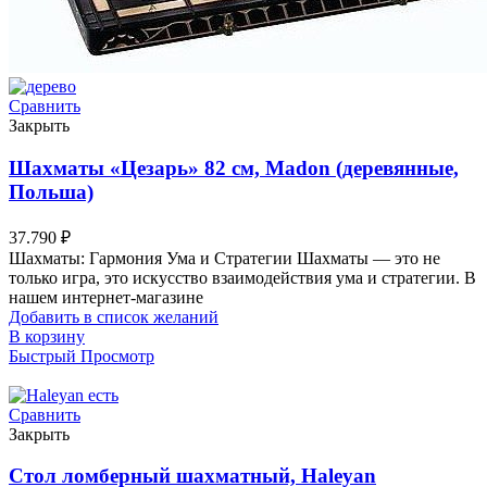
Сравнить
Закрыть
Шахматы «Цезарь» 82 см, Madon (деревянные,
Польша)
37.790
₽
Шахматы: Гармония Ума и Стратегии Шахматы — это не
только игра, это искусство взаимодействия ума и стратегии. В
нашем интернет-магазине
Добавить в список желаний
В корзину
Быстрый Просмотр
Сравнить
Закрыть
Стол ломберный шахматный, Haleyan