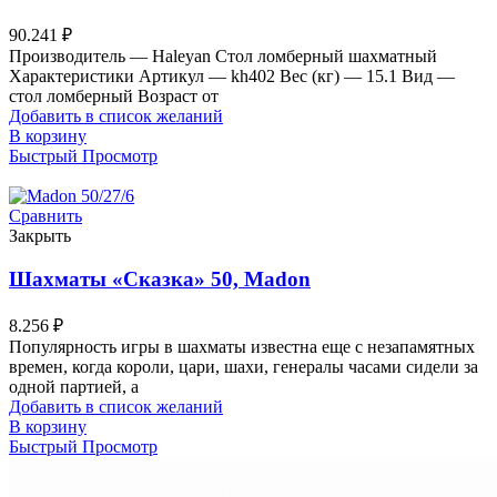
90.241
₽
Производитель — Haleyan Стол ломберный шахматный
Характеристики Артикул — kh402 Вес (кг) — 15.1 Вид —
стол ломберный Возраст от
Добавить в список желаний
В корзину
Быстрый Просмотр
Сравнить
Закрыть
Шахматы «Сказка» 50, Madon
8.256
₽
Популярность игры в шахматы известна еще с незапамятных
времен, когда короли, цари, шахи, генералы часами сидели за
одной партией, а
Добавить в список желаний
В корзину
Быстрый Просмотр