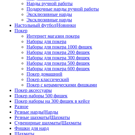
Нарды ручной работы
Подарочные нарды ручной работы
Эксклюзивные нарды
Эксклюзивные нарды
Настольный футбол|Новинки
Покер
Интернет магазин покера
Наборы для покера
Наборы для покера 1000 фишек
Наборы для покера 200 фишек
Наборы для покера 300 фишек
Наборы для покера 500 фишек
Наборы для покера 600 фишек
Покер домашний
Покер классический
Покер с керамическими фишками
Покер аксессуары
Покер наборы 500 фишек
Покер наборы на 300 фишек в кейсе
Разное
Резные нарды|Нарды
Резные шахматы|Шахматы
Сувенирные шахматы|Шахматы
Фишки для нард
Шахматы