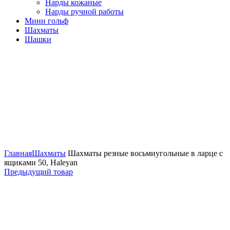
Нарды кожаные
Нарды ручной работы
Мини гольф
Шахматы
Шашки
Нажмите, чтобы увеличить
Главная
Шахматы
Шахматы резные восьмиугольные в ларце с
ящиками 50, Haleyan
Предыдущий товар