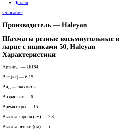
Детали
Описание
Производитель — Haleyan
Шахматы резные восьмиугольные в
ларце с ящиками 50, Haleyan
Характеристики
Артикул — kh164
Вес (кг) — 6.15
Вид — шахматы
Возраст от — 6
Время игры — 15
Высота короля (см) — 7.8
Высота пешки (см) — 5