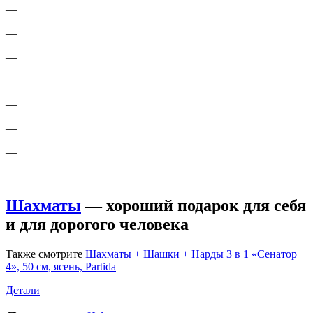
—
—
—
—
—
—
—
—
Шахматы
— хороший подарок для себя
и для дорогого человека
Также смотрите
Шахматы + Шашки + Нарды 3 в 1 «Сенатор
4», 50 см, ясень, Partida
Детали