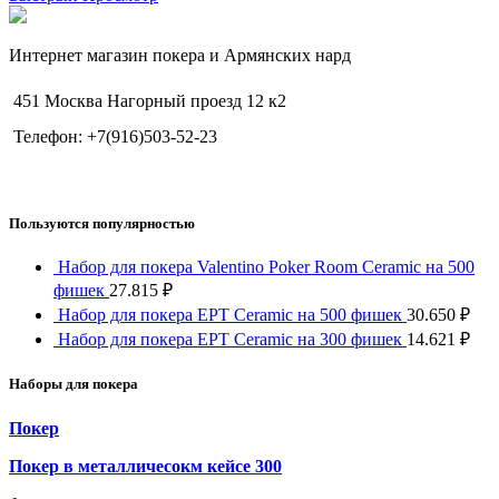
Интернет магазин покера и Армянских нард
451 Москва Нагорный проезд 12 к2
Телефон: +7(916)503-52-23
Пользуются популярностью
Набор для покера Valentino Poker Room Ceramic на 500
фишек
27.815
₽
Набор для покера EPT Ceramic на 500 фишек
30.650
₽
Набор для покера EPT Ceramic на 300 фишек
14.621
₽
Наборы для покера
Покер
Покер в металличесокм кейсе 300