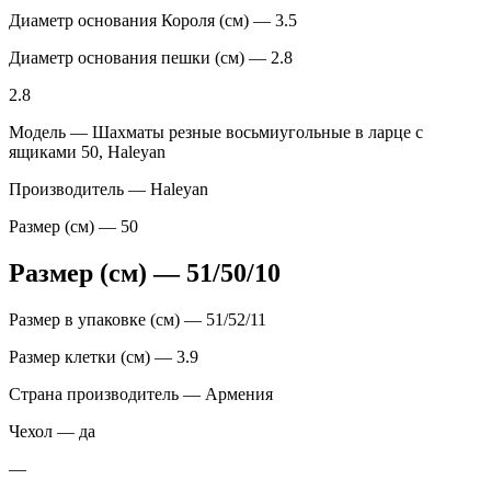
Диаметр основания Короля (см) — 3.5
Диаметр основания пешки (см) — 2.8
2.8
Модель — Шахматы резные восьмиугольные в ларце с
ящиками 50, Haleyan
Производитель — Haleyan
Размер (см) — 50
Размер (см) — 51/50/10
Размер в упаковке (см) — 51/52/11
Размер клетки (см) — 3.9
Страна производитель — Армения
Чехол — да
—