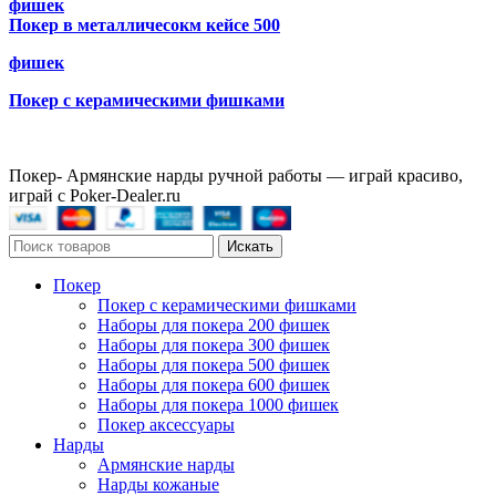
фишек
Покер в металличесокм кейсе 500
фишек
Покер с керамическими фишками
Покер- Армянские нарды ручной работы — играй красиво,
играй с Poker-Dealer.ru
Искать
Покер
Покер с керамическими фишками
Наборы для покера 200 фишек
Наборы для покера 300 фишек
Наборы для покера 500 фишек
Наборы для покера 600 фишек
Наборы для покера 1000 фишек
Покер аксессуары
Нарды
Армянские нарды
Нарды кожаные