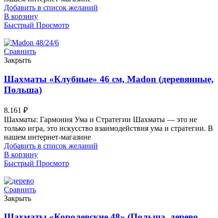
Добавить в список желаний
В корзину
Быстрый Просмотр
Сравнить
Закрыть
Шахматы «Клубные» 46 см, Madon (деревянные,
Польша)
8.161
₽
Шахматы: Гармония Ума и Стратегии Шахматы — это не
только игра, это искусство взаимодействия ума и стратегии. В
нашем интернет-магазине
Добавить в список желаний
В корзину
Быстрый Просмотр
Сравнить
Закрыть
Шахматы «Королевские 48» (Польша, дерево,