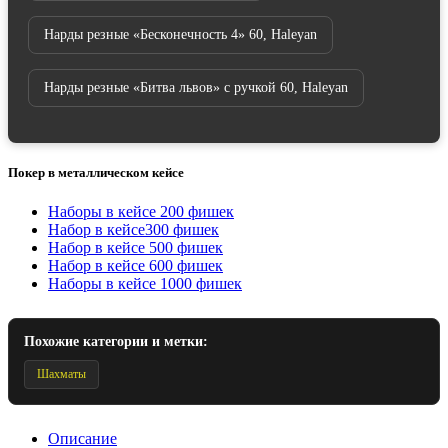
Нарды резные «Бесконечность 4» 60, Haleyan
Нарды резные «Битва львов» с ручкой 60, Haleyan
Покер в металлическом кейсе
Наборы в кейсе 200 фишек
Набор в кейсе300 фишек
Набор в кейсе 500 фишек
Набор в кейсе 600 фишек
Наборы в кейсе 1000 фишек
Похожие категории и метки:
Шахматы
Описание