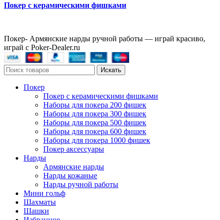
Покер с керамическими фишками
Покер- Армянские нарды ручной работы — играй красиво,
играй с Poker-Dealer.ru
Искать
Покер
Покер с керамическими фишками
Наборы для покера 200 фишек
Наборы для покера 300 фишек
Наборы для покера 500 фишек
Наборы для покера 600 фишек
Наборы для покера 1000 фишек
Покер аксессуары
Нарды
Армянские нарды
Нарды кожаные
Нарды ручной работы
Мини гольф
Шахматы
Шашки
Избранное