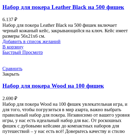
Набор для покера Leather Black на 500 фишек
6.137
₽
Набор для покера Leather Black на 500 фишек включает
черный кожаный кейс, закрывающийся на ключ. Кейс имеет
размеры 56х21х6 см.
Добавить в список желаний
В корзину
Быстрый Просмотр
Сравнить
Закрыть
Набор для покера Wood на 100 фишек
2.690
₽
Набор для покера Wood на 100 фишек увлекательная игра, и
для того, чтобы погрузиться в мир азарта, важно выбрать
правильный набор для покера. Независимо от вашего уровня
игры, у нас есть идеальный набор для вас. От роскошных
фишек с дубовыми кейсами до компактных наборов для
путешествий – у нас есть всё! Доверьтесь качеству и стилю