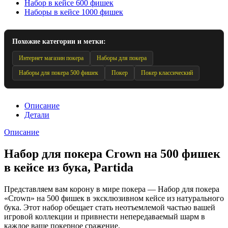
Набор в кейсе 600 фишек
Наборы в кейсе 1000 фишек
Похожие категории и метки:
Интернет магазин покера
Наборы для покера
Наборы для покера 500 фишек
Покер
Покер классический
Описание
Детали
Описание
Набор для покера Crown на 500 фишек
в кейсе из бука, Partida
Представляем вам корону в мире покера — Набор для покера
«Crown» на 500 фишек в эксклюзивном кейсе из натурального
бука. Этот набор обещает стать неотъемлемой частью вашей
игровой коллекции и привнести непередаваемый шарм в
каждое ваше покерное сражение.