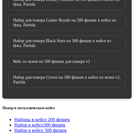
бука, Partida
Набор для покера Casino Royale на 500 фишек в кейсе из
бука, Partida
Набор для покера Black Stars на 500 фишек в кейсе из
бука, Partida
Кейс из ясеня на 500 фишек для покера v2
Набор для покера Crown на 500 фишек в кейсе из ясеня v2,
Partida
Покер в металлическом кейсе
Наборы в кейсе 200 фишек
Набор в кейсе300 фишек
Набор в кейсе 500 фишек