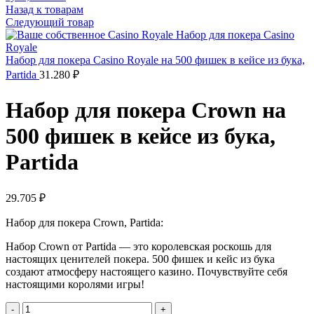
Назад к товарам
Следующий товар
Набор для покера Casino Royale на 500 фишек в кейсе из бука,
Partida
31.280
₽
Набор для покера Crown на
500 фишек в кейсе из бука,
Partida
29.705
₽
Набор для покера Crown, Partida:
Набор Crown от Partida — это королевская роскошь для
настоящих ценителей покера. 500 фишек и кейс из бука
создают атмосферу настоящего казино. Почувствуйте себя
настоящими королями игры!
Количество