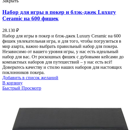
Закрыть
Набор для игры в покер и блэк-джек Luxury
Ceramic на 600 фишек
28.130
₽
Набор для игры в покер и блэк-джек Luxury Ceramic на 600
фишек увлекательная игра, и для того, чтобы погрузиться в
мир азарта, важно выбрать правильный набор для покера.
Независимо от вашего уровня игры, у нас есть идеальный
набор для вас. От роскошных фишек с дубовыми кейсами до
компактных наборов для путешествий – у нас есть всё!
Доверьтесь качеству и стилю наших наборов для настоящих
поклонников покера.
Добавить в список желаний
В корзину
Быстрый Просмотр