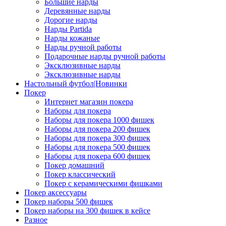
Большие нарды
Деревянные нарды
Дорогие нарды
Нарды Partida
Нарды кожаные
Нарды ручной работы
Подарочные нарды ручной работы
Эксклюзивные нарды
Эксклюзивные нарды
Настольный футбол|Новинки
Покер
Интернет магазин покера
Наборы для покера
Наборы для покера 1000 фишек
Наборы для покера 200 фишек
Наборы для покера 300 фишек
Наборы для покера 500 фишек
Наборы для покера 600 фишек
Покер домашний
Покер классический
Покер с керамическими фишками
Покер аксессуары
Покер наборы 500 фишек
Покер наборы на 300 фишек в кейсе
Разное