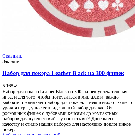
Сравнить
Закрыть
Набор для покера Leather Black на 300 фишек
5.168
₽
Набор для покера Leather Black на 300 фишек увлекательная
игра, и для того, чтобы погрузиться в мир азарта, важно
выбрать правильный набор для покера. Независимо от вашего
уровня игры, у нас есть идеальный набор для вас. От
роскошных фишек с дубовыми кейсами до компактных
наборов для путешествий – у нас есть всё! Доверьтесь
качеству и стилю наших наборов для настоящих поклонников
покера.
Добавить в список желаний