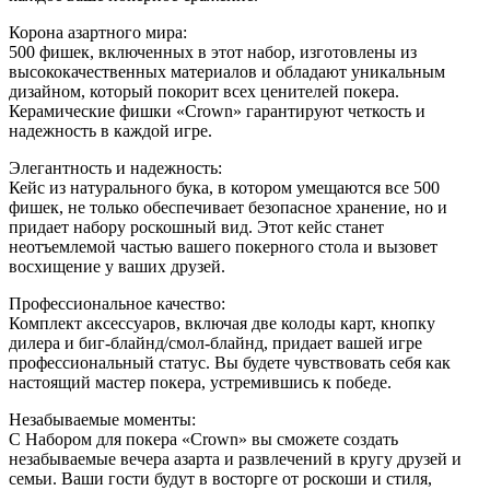
Корона азартного мира:
500 фишек, включенных в этот набор, изготовлены из
высококачественных материалов и обладают уникальным
дизайном, который покорит всех ценителей покера.
Керамические фишки «Crown» гарантируют четкость и
надежность в каждой игре.
Элегантность и надежность:
Кейс из натурального бука, в котором умещаются все 500
фишек, не только обеспечивает безопасное хранение, но и
придает набору роскошный вид. Этот кейс станет
неотъемлемой частью вашего покерного стола и вызовет
восхищение у ваших друзей.
Профессиональное качество:
Комплект аксессуаров, включая две колоды карт, кнопку
дилера и биг-блайнд/смол-блайнд, придает вашей игре
профессиональный статус. Вы будете чувствовать себя как
настоящий мастер покера, устремившись к победе.
Незабываемые моменты:
С Набором для покера «Crown» вы сможете создать
незабываемые вечера азарта и развлечений в кругу друзей и
семьи. Ваши гости будут в восторге от роскоши и стиля,