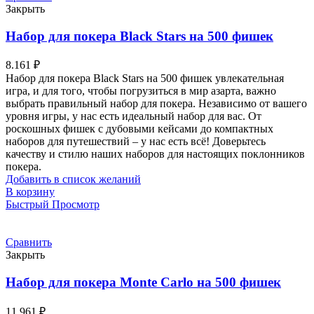
Закрыть
Набор для покера Black Stars на 500 фишек
8.161
₽
Набор для покера Black Stars на 500 фишек увлекательная
игра, и для того, чтобы погрузиться в мир азарта, важно
выбрать правильный набор для покера. Независимо от вашего
уровня игры, у нас есть идеальный набор для вас. От
роскошных фишек с дубовыми кейсами до компактных
наборов для путешествий – у нас есть всё! Доверьтесь
качеству и стилю наших наборов для настоящих поклонников
покера.
Добавить в список желаний
В корзину
Быстрый Просмотр
Сравнить
Закрыть
Набор для покера Monte Carlo на 500 фишек
11.961
₽