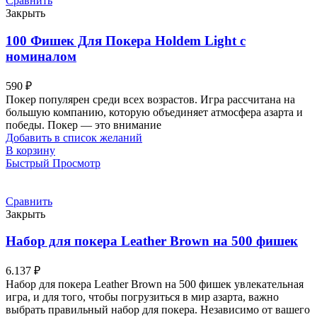
Сравнить
Закрыть
100 Фишек Для Покера Holdem Light с
номиналом
590
₽
Покер популярен среди всех возрастов. Игра рассчитана на
большую компанию, которую объединяет атмосфера азарта и
победы. Покер — это внимание
Добавить в список желаний
В корзину
Быстрый Просмотр
Сравнить
Закрыть
Набор для покера Leather Brown на 500 фишек
6.137
₽
Набор для покера Leather Brown на 500 фишек увлекательная
игра, и для того, чтобы погрузиться в мир азарта, важно
выбрать правильный набор для покера. Независимо от вашего