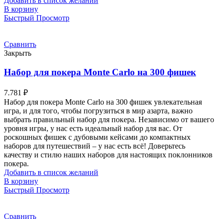
Добавить в список желаний
В корзину
Быстрый Просмотр
Сравнить
Закрыть
Набор для покера Monte Carlo на 300 фишек
7.781
₽
Набор для покера Monte Carlo на 300 фишек увлекательная
игра, и для того, чтобы погрузиться в мир азарта, важно
выбрать правильный набор для покера. Независимо от вашего
уровня игры, у нас есть идеальный набор для вас. От
роскошных фишек с дубовыми кейсами до компактных
наборов для путешествий – у нас есть всё! Доверьтесь
качеству и стилю наших наборов для настоящих поклонников
покера.
Добавить в список желаний
В корзину
Быстрый Просмотр
Сравнить