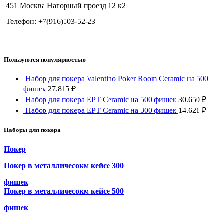
451 Москва Нагорный проезд 12 к2
Телефон: +7(916)503-52-23
Пользуются популярностью
Набор для покера Valentino Poker Room Ceramic на 500
фишек
27.815
₽
Набор для покера EPT Ceramic на 500 фишек
30.650
₽
Набор для покера EPT Ceramic на 300 фишек
14.621
₽
Наборы для покера
Покер
Покер в металличесокм кейсе 300
фишек
Покер в металличесокм кейсе 500
фишек