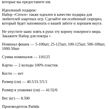
которые вы предоставите им.
Идеальный подарок:
Набор «Crown» также идеален в качестве подарка для
любителей азартных игр. Сделайте им особенный сюрприз,
который будет напоминать о вашей заботе и хорошем вкусе.
Не упустите шанс взять в руки эту корону покерного мира.
Закажите Набор для покера »
Номинал фишек — 5-100шт, 25-125шт, 100-125шт, 500-100шт,
1000-50шт
Сумма номиналов — 116125
Карты — 2 колоды 100% пластик
Кости — нет
Размер (см) — 40.5/31.5/5.5
Размер в упаковке (см) — 41/32/6
Вес (кг) — 8.500
Производитель Partida