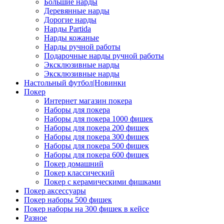
Большие нарды
Деревянные нарды
Дорогие нарды
Нарды Partida
Нарды кожаные
Нарды ручной работы
Подарочные нарды ручной работы
Эксклюзивные нарды
Эксклюзивные нарды
Настольный футбол|Новинки
Покер
Интернет магазин покера
Наборы для покера
Наборы для покера 1000 фишек
Наборы для покера 200 фишек
Наборы для покера 300 фишек
Наборы для покера 500 фишек
Наборы для покера 600 фишек
Покер домашний
Покер классический
Покер с керамическими фишками
Покер аксессуары
Покер наборы 500 фишек
Покер наборы на 300 фишек в кейсе
Разное