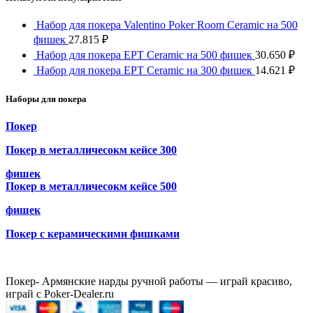
Набор для покера Valentino Poker Room Ceramic на 500
фишек
27.815
₽
Набор для покера EPT Ceramic на 500 фишек
30.650
₽
Набор для покера EPT Ceramic на 300 фишек
14.621
₽
Наборы для покера
Покер
Покер в металличесокм кейсе 300
фишек
Покер в металличесокм кейсе 500
фишек
Покер с керамическими фишками
Покер- Армянские нарды ручной работы — играй красиво,
играй с Poker-Dealer.ru