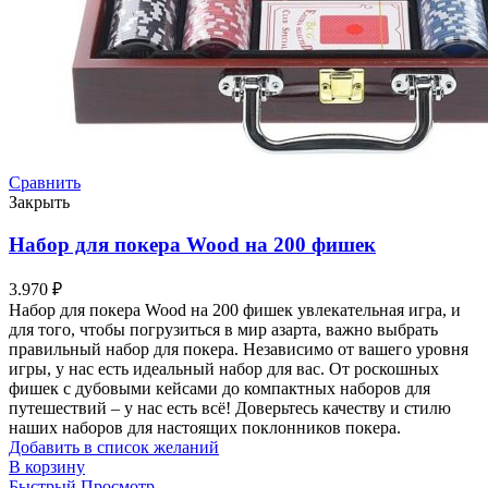
Сравнить
Закрыть
Набор для покера Wood на 200 фишек
3.970
₽
Набор для покера Wood на 200 фишек увлекательная игра, и
для того, чтобы погрузиться в мир азарта, важно выбрать
правильный набор для покера. Независимо от вашего уровня
игры, у нас есть идеальный набор для вас. От роскошных
фишек с дубовыми кейсами до компактных наборов для
путешествий – у нас есть всё! Доверьтесь качеству и стилю
наших наборов для настоящих поклонников покера.
Добавить в список желаний
В корзину
Быстрый Просмотр