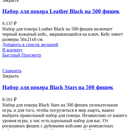
Закрыть
Набор для покера Leather Black на 500 фишек
6.137
₽
Набор для покера Leather Black на 500 фишек включает
черный кожаный кейс, закрывающийся на ключ. Кейс имеет
размеры 56х21х6 см.
Добавить в список желаний
В корзину
Быстрый Просмотр
Сравнить
Закрыть
Набор для покера Black Stars на 500 фишек
8.161
₽
Набор для покера Black Stars на 500 фишек увлекательная
игра, и для того, чтобы погрузиться в мир азарта, важно
выбрать правильный набор для покера. Независимо от вашего
уровня игры, у нас есть идеальный набор для вас. От
роскошных фишек с дубовыми кейсами до компактных