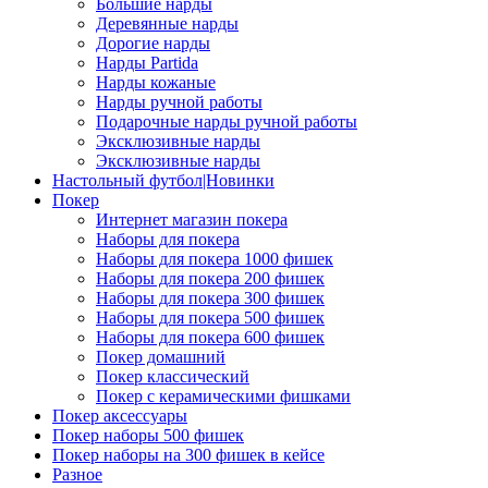
Большие нарды
Деревянные нарды
Дорогие нарды
Нарды Partida
Нарды кожаные
Нарды ручной работы
Подарочные нарды ручной работы
Эксклюзивные нарды
Эксклюзивные нарды
Настольный футбол|Новинки
Покер
Интернет магазин покера
Наборы для покера
Наборы для покера 1000 фишек
Наборы для покера 200 фишек
Наборы для покера 300 фишек
Наборы для покера 500 фишек
Наборы для покера 600 фишек
Покер домашний
Покер классический
Покер с керамическими фишками
Покер аксессуары
Покер наборы 500 фишек
Покер наборы на 300 фишек в кейсе
Разное