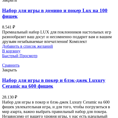
Закрыть
Набор для игры в домино и покер Lux на 100
фишек
8.541
₽
Премиальный набор LUX для поклонников настольных игр
разнообразит ваш досуг и несомненно подарит вам и вашим
друзьям незабываемые впечатления! Комплект
Добавить в список желаний
В корзину
Быстрый Просмотр
Сравнить
Закрыть
Набор для игры в покер и блэк-джек Luxury
Ceramic на 600 фишек
28.130
₽
Набор для игры в покер и блэк-джек Luxury Ceramic на 600
фишек увлекательная игра, и для того, чтобы погрузиться в
мир азарта, важно выбрать правильный набор для покера.
Независимо от вашего уровня игры, у нас есть идеальный