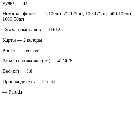
Ручка — Да
Номинал фишек — 5-100шт, 25-125шт, 100-125шт, 500-100шт,
1000-50шт
Сумма номиналов — 116125
Карты — 2 колоды
Кости — 5 костей
Размер в упаковке (см) — 41/30/6
Вес (кг) — 8.8
Производитель — Partida
— Partida
—
—
—
—