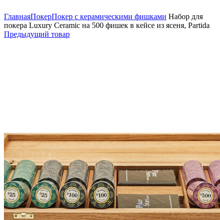
Нажмите, чтобы увеличить
Главная
Покер
Покер с керамическими фишками
Набор для
покера Luxury Ceramic на 500 фишек в кейсе из ясеня, Partida
Предыдущий товар