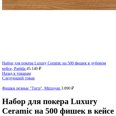
Набор для покера Luxury Ceramic на 500 фишек в дубовом
кейсе, Partida
45.140
₽
Назад к товарам
Следующий товар
Фишки резные "Тигр", Mirzoyan
3.890
₽
Набор для покера Luxury
Ceramic на 500 фишек в кейсе