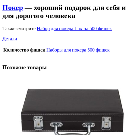
Покер
— хороший подарок для себя и
для дорогого человека
Также смотрите
Набор для покера Lux на 500 фишек
Детали
Количество фишек
Наборы для покера 500 фишек
Похожие товары