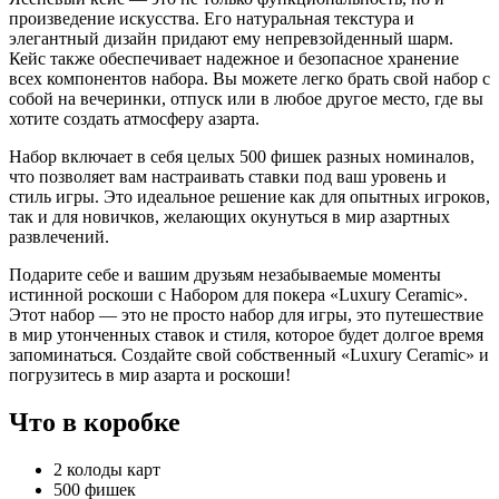
произведение искусства. Его натуральная текстура и
элегантный дизайн придают ему непревзойденный шарм.
Кейс также обеспечивает надежное и безопасное хранение
всех компонентов набора. Вы можете легко брать свой набор с
собой на вечеринки, отпуск или в любое другое место, где вы
хотите создать атмосферу азарта.
Набор включает в себя целых 500 фишек разных номиналов,
что позволяет вам настраивать ставки под ваш уровень и
стиль игры. Это идеальное решение как для опытных игроков,
так и для новичков, желающих окунуться в мир азартных
развлечений.
Подарите себе и вашим друзьям незабываемые моменты
истинной роскоши с Набором для покера «Luxury Ceramic».
Этот набор — это не просто набор для игры, это путешествие
в мир утонченных ставок и стиля, которое будет долгое время
запоминаться. Создайте свой собственный «Luxury Ceramic» и
погрузитесь в мир азарта и роскоши!
Что в коробке
2 колоды карт
500 фишек