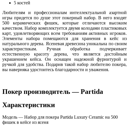
5 костей
Любителям и профессионалам интеллектуальной азартной
игры придется по душе этот покерный набор. В него входят
500 керамических фишек, которые отличаются высоким
качеством. Набор комплектуется двумя колодами пластиковых
карт, удовлетворяющих всем требованиям активных игроков.
Элементы набора помещаются для хранения в кейс из
натурального дерева. Ясеневая древесина уникальна по своим
характеристикам. Ручная обработка подчеркивает
естественную красоту дерева, что является достойным
украшением кейса. Он оснащен надежной фурнитурой и
ручкой для удобства. Подарив такой набор любителю покера,
вы наверняка удостоитесь благодарности и уважения.
Покер производитель — Partida
Характеристики
Модель — Набор для покера Partida Luxury Ceramic на 500
фишек в кейсе из ясеня