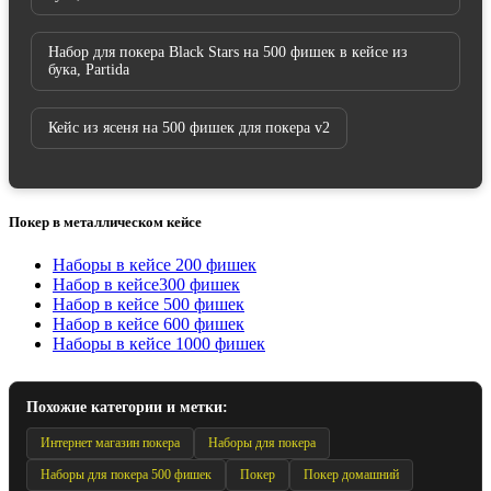
Набор для покера Black Stars на 500 фишек в кейсе из
бука, Partida
Кейс из ясеня на 500 фишек для покера v2
Покер в металлическом кейсе
Наборы в кейсе 200 фишек
Набор в кейсе300 фишек
Набор в кейсе 500 фишек
Набор в кейсе 600 фишек
Наборы в кейсе 1000 фишек
Похожие категории и метки:
Интернет магазин покера
Наборы для покера
Наборы для покера 500 фишек
Покер
Покер домашний