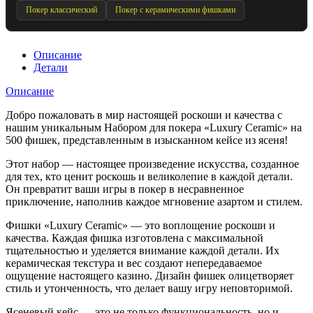
Покер классический
Покер с керамическими фишками
Описание
Детали
Описание
Добро пожаловать в мир настоящей роскоши и качества с
нашим уникальным Набором для покера «Luxury Ceramic» на
500 фишек, представленным в изысканном кейсе из ясеня!
Этот набор — настоящее произведение искусства, созданное
для тех, кто ценит роскошь и великолепие в каждой детали.
Он превратит ваши игры в покер в несравненное
приключение, наполнив каждое мгновение азартом и стилем.
Фишки «Luxury Ceramic» — это воплощение роскоши и
качества. Каждая фишка изготовлена с максимальной
тщательностью и уделяется внимание каждой детали. Их
керамическая текстура и вес создают непередаваемое
ощущение настоящего казино. Дизайн фишек олицетворяет
стиль и утонченность, что делает вашу игру неповторимой.
Ясеневый кейс — это не только функциональность, но и